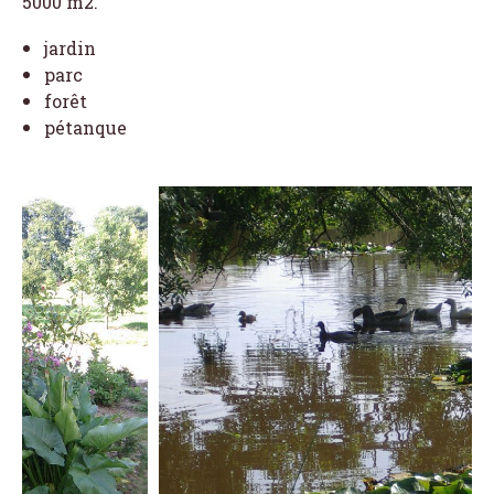
5000 m2.
jardin
parc
forêt
pétanque